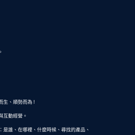
。
生、順勢而為 !
與互動經營。
：是誰、在哪裡、什麼時候、尋找的產品、