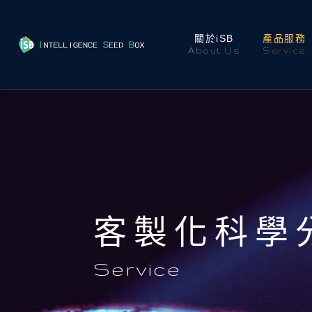
關於iSB
產品服務
About Us
Service
客製化科學
Service