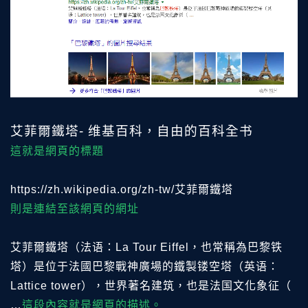
艾菲爾鐵塔- 维基百科，自由的百科全书
這就是網頁的標題
https://zh.wikipedia.org/zh-tw/艾菲爾鐵塔
則是連結至該網頁的網址
艾菲爾鐵塔（法语：La Tour Eiffel，也常稱為巴黎铁
塔）是位于法國巴黎戰神廣場的鐵製镂空塔（英语：
Lattice tower），世界著名建筑，也是法国文化象征（
…
這段內容就是網頁的描述。