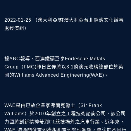
2022-01-25 （澳大利亞/駐澳大利亞台北經濟文化辦事
處經濟組）
據ABC報導，西澳鐵礦巨亨Fortescue Metals
Group（FMG)昨日宣佈將以3.1億澳元收購總部位於英
國的Williams Advanced Engineering(WAE)。
WAE是由已故企業家弗蘭克爵士（Sir Frank
Williams）於2010年創立之工程技術諮詢公司，該公司
力圖將創新精神帶到F1競技場外之汽車行業。近年來，
WAE 透過開發電池模組和電池管理系統，專注於不同行